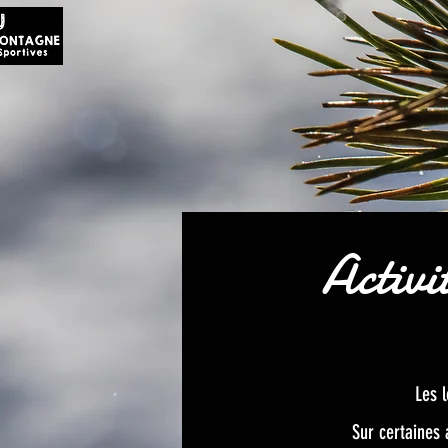
Activ
Les l
Sur certaines 