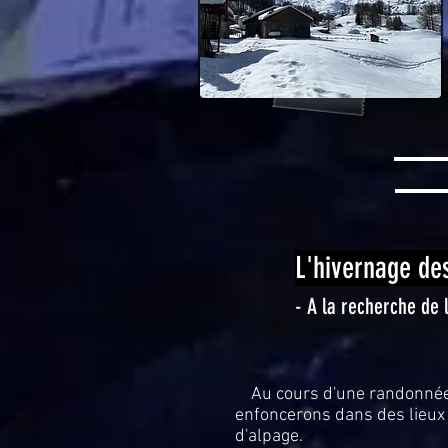
L'hivernage de
- A la recherche de 
Au cours d'une randonnée 
enfoncerons dans des lieux r
d'alpage.