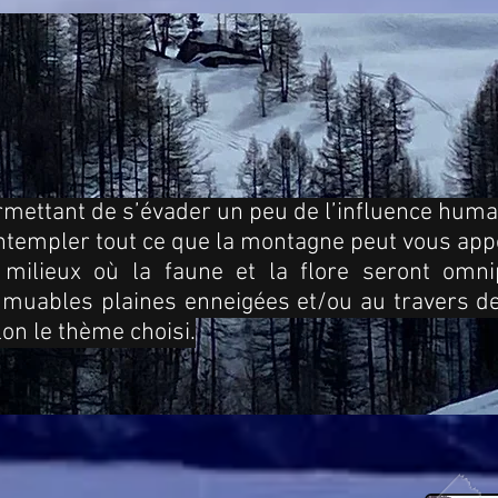
rmettant de s’évader un peu de l’influence humai
ntempler tout ce que la montagne peut vous appo
 milieux où la faune et la flore seront omni
immuables plaines enneigées et/ou au travers 
lon le thème choisi.