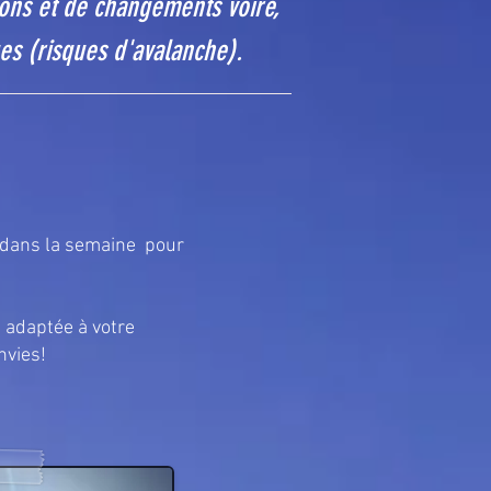
tions et de changements voire,
ues (risques d'avalanche).
x dans la semaine pour
 adaptée à votre
nvies!