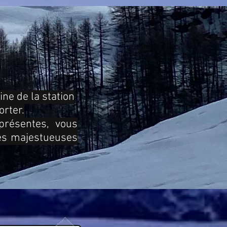
ne de la station
rter.
présentes, vous
des majestueuses