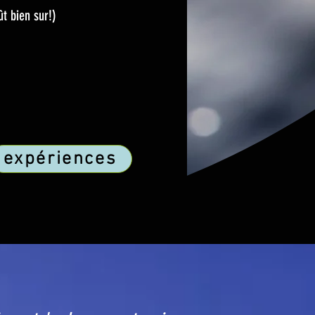
t bien sur!)
expériences