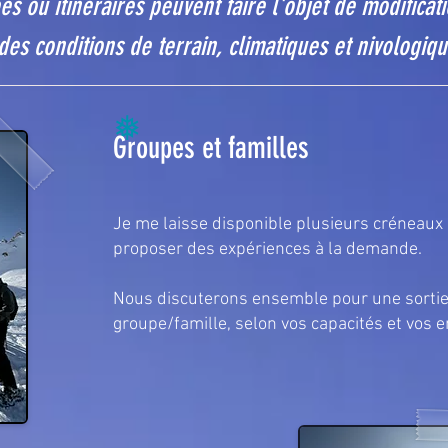
ées ou
itinéraires peuvent faire l'objet de modifica
des conditions de terrain, climatiques et nivologiq
❅
Groupes et familles
Je me laisse disponible plusieurs créneau
proposer des expériences à la demande.
Nous discuterons ensemble pour une sortie
groupe/famille, selon vos capacités et vos e