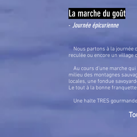
La marche du goût
-
Journée épicurienne
Nous partons à la journée dé
reculée ou encore un village 
Au cours d'une marche qui d
milieu des montagnes sauvag
locales, une fondue savoyarde
Le tout à la bonne franquette
Une halte TRES gourmande d
To