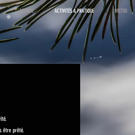
ACCUEIL
ACTIVITÉS & PRATIQUE
BISTOU
ité.
s être prêté.