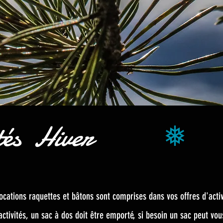
ités
Hiver
❅
ocations raquettes et bâtons sont comprises dans vos offres d'activ
activités, un sac à dos doit être emporté, si besoin un sac peut vou