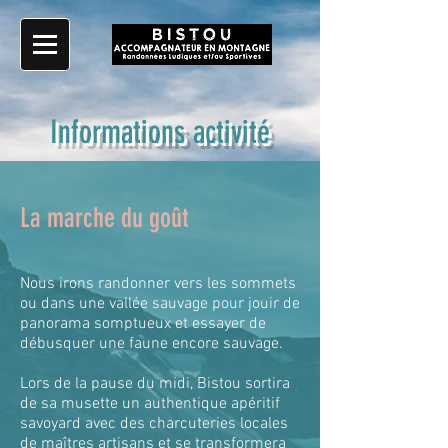
Informations activité
La marche du goût
Nous irons randonner vers les sommets
ou dans une vallée sauvage pour jouir de
panorama somptueux et essayer de
débusquer une faune encore sauvage.
Lors de la pause du midi, Bistou sortira
de sa musette un authentique apéritif
savoyard avec des charcuteries locales
de maîtres artisans et se transformera