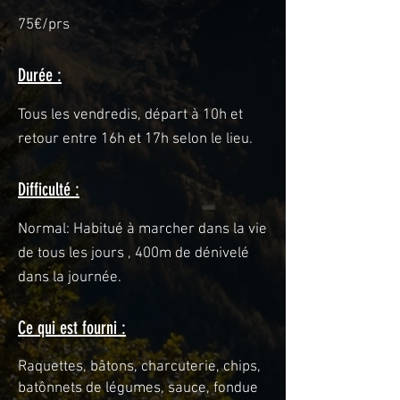
75€/prs
Durée :
Tous les vendredis, d
épart à 10h et
retou
r entre 16h et 17h selon le lieu.
Difficulté :
Normal: Habitué à marcher dans la vie
de tous les jours , 400m de dénivelé
dans la journée.
Ce qui est fourni :
Raquettes, bâtons, charcuterie, chips,
batônnets de légumes, sauce, fondue