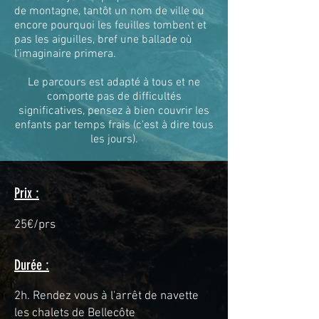
de montagne, tantôt un nom de ville ou
encore pourquoi les feuilles tombent et
pas les aiguilles, bref une ballade où
l'imaginaire primera.
Le parcours est adapté à tous et ne
comporte pas de difficultés
significatives, pensez à bien couvrir les
enfants par temps frais (c'est à dire tous
les jours).
Prix :
25€/prs
Durée :
2h. Rendez vous à l'arrêt de navette
les chalets de Bellecôte