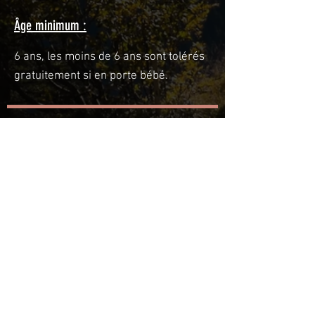
Âge minimum :
6 ans, les moins de 6 ans sont tolérés
gratuitement si en porte bébé.
Toute activité comprend des risques qu’il
convient de pallier en étant bien assuré.