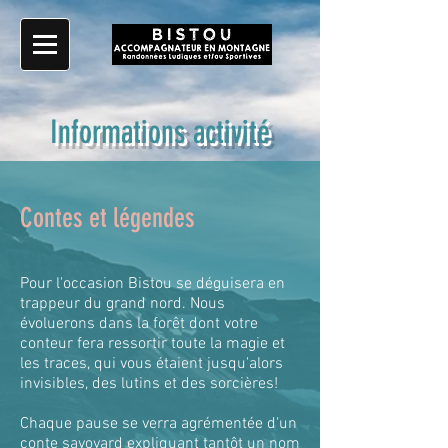
Informations activité
Contes et légendes
Pour l'occasion Bistou se déguisera en
trappeur du grand nord. Nous
évoluerons dans la forêt dont votre
conteur fera ressortir toute la magie et
les traces, qui vous étaient jusqu'alors
invisibles, des lutins et des sorcières!
Chaque pause se verra agrémentée d'un
conte savoyard expliquant tantôt un nom